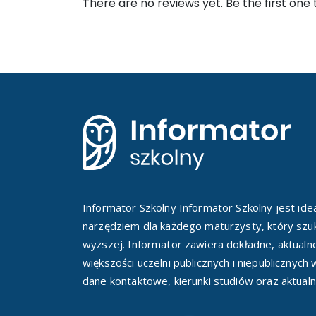
There are no reviews yet. Be the first one 
Informator Szkolny Informator Szkolny jest id
narzędziem dla każdego maturzysty, który szuk
wyższej. Informator zawiera dokładne, aktualn
większości uczelni publicznych i niepublicznych
dane kontaktowe, kierunki studiów oraz aktualn