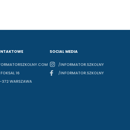
ONTAKTOWE
SOCIAL MEDIA
FORMATORSZKOLNY.COM
/INFORMATOR.SZKOLNY
. FOKSAL 16
/INFORMATOR.SZKOLNY
-372 WARSZAWA