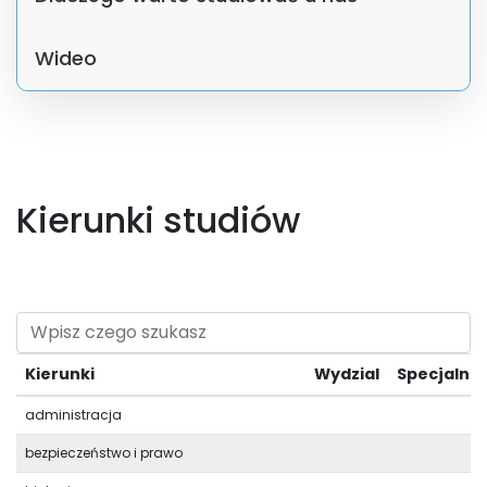
Wideo
Kierunki studiów
Kierunki
Wydzial
Specjalno
administracja
bezpieczeństwo i prawo