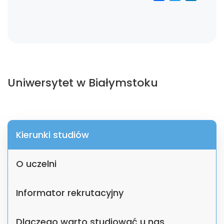
Uniwersytet w Białymstoku
Kierunki studiów
O uczelni
Informator rekrutacyjny
Dlaczego warto studiować u nas