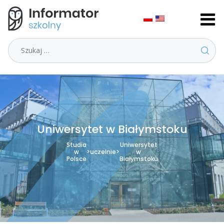
Szukaj
Uniwersytet w Białymstoku
Studia
Uniwersytet
w
>
uczelnie
>
w
Polsce
Białymstoku