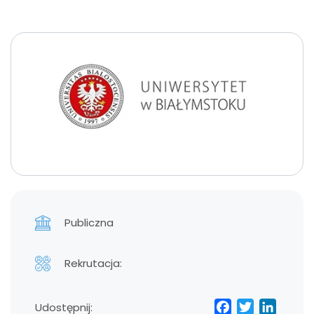
Publiczna
Rekrutacja:
Facebo
Twitt
Lin
Udostępnij: