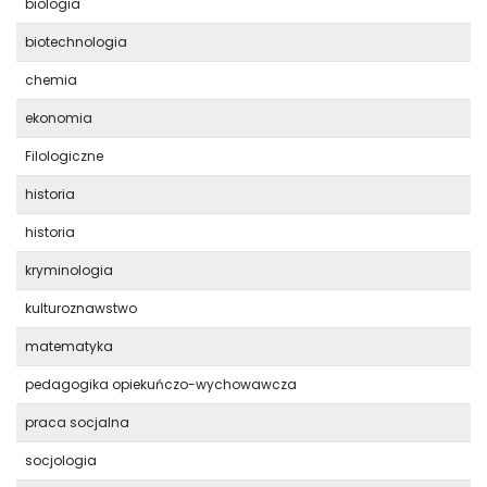
biologia
biotechnologia
chemia
ekonomia
Filologiczne
historia
historia
kryminologia
kulturoznawstwo
matematyka
pedagogika opiekuńczo-wychowawcza
praca socjalna
socjologia