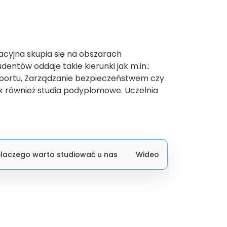
acyjna skupia się na obszarach
entów oddaje takie kierunki jak m.in.:
sportu, Zarządzanie bezpieczeństwem czy
jak również studia podyplomowe. Uczelnia
laczego warto studiować u nas
Wideo