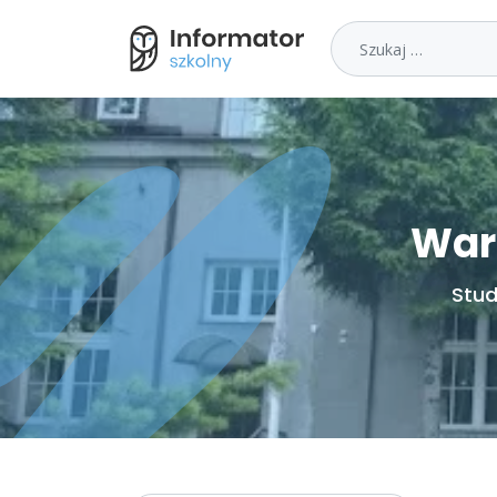
Szukaj
War
Stud