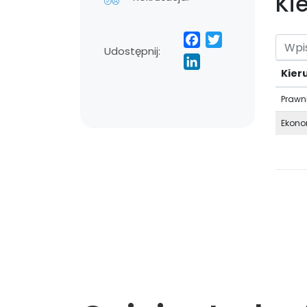
Ki
Facebook
Twitter
Udostępnij:
LinkedIn
Kier
Prawn
Ekono