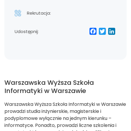
Rekrutacja:
Facebo
Twitt
Lin
Udostępnij:
Warszawska Wyższa Szkoła
Informatyki w Warszawie
Warszawska Wyższa Szkoła Informatyki w Warszawie
prowadzi studia inżynierskie, magisterskie i
podyplomowe wyłącznie na jednym kierunku –
informatyce. Ponadto, prowadzi liczne szkolenia i