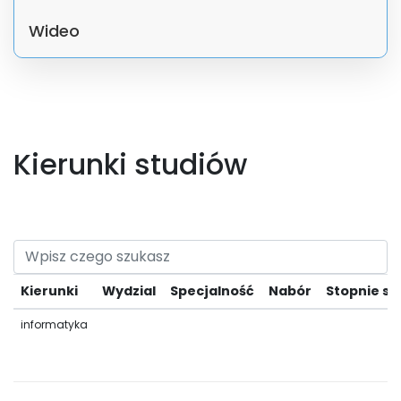
Wideo
Kierunki studiów
Kierunki
Wydzial
Specjalność
Nabór
Stopnie st
informatyka