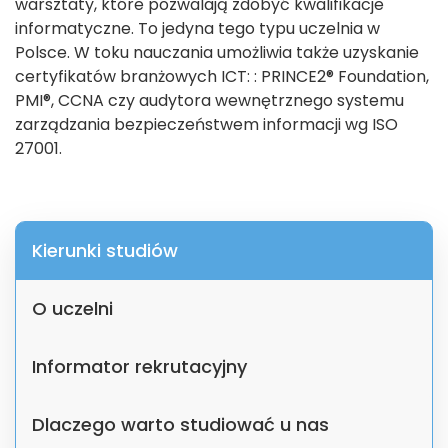
warsztaty, które pozwalają zdobyć kwalifikacje
informatyczne. To jedyna tego typu uczelnia w
Polsce. W toku nauczania umożliwia także uzyskanie
certyfikatów branżowych ICT: : PRINCE2® Foundation,
PMI®, CCNA czy audytora wewnętrznego systemu
zarządzania bezpieczeństwem informacji wg ISO
27001.
Kierunki studiów
O uczelni
Informator rekrutacyjny
Dlaczego warto studiować u nas