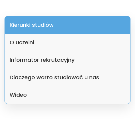
Kierunki studiów
O uczelni
Informator rekrutacyjny
Dlaczego warto studiować u nas
Wideo