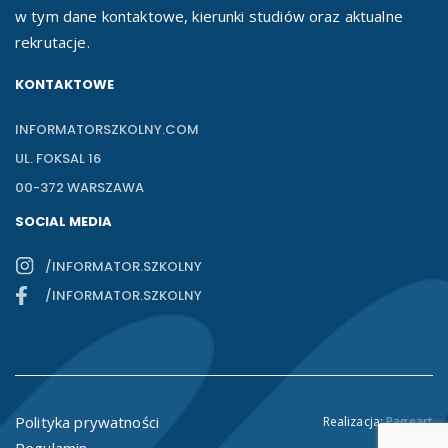
w tym dane kontaktowe, kierunki studiów oraz aktualne
rekrutacje.
KONTAKTOWE
INFORMATORSZKOLNY.COM
UL. FOKSAL 16
00-372 WARSZAWA
SOCIAL MEDIA
/INFORMATOR.SZKOLNY
/INFORMATOR.SZKOLNY
Polityka prywatności
Realizacja:
Pageart