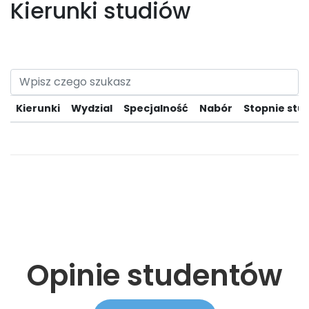
Kierunki studiów
Kierunki
Wydzial
Specjalność
Nabór
Stopnie stu
Opinie studentów