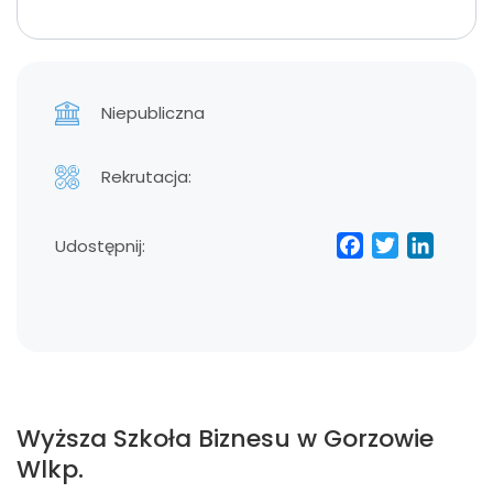
Niepubliczna
Rekrutacja:
Facebo
Twitt
Lin
Udostępnij:
Wyższa Szkoła Biznesu w Gorzowie
Wlkp.