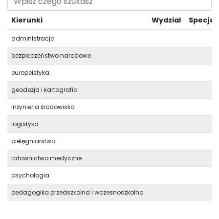
Kierunki
Wydzial
Specjal
administracja
bezpieczeństwo narodowe
europeistyka
geodezja i kartografia
inżynieria środowiska
logistyka
pielęgniarstwo
ratownictwo medyczne
psychologia
pedagogika przedszkolna i wczesnoszkolna