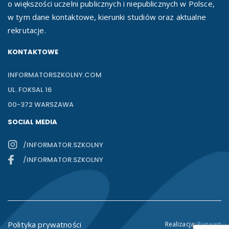
o większości uczelni publicznych i niepublicznych w Polsce,
w tym dane kontaktowe, kierunki studiów oraz aktualne
rekrutacje.
KONTAKTOWE
INFORMATORSZKOLNY.COM
UL. FOKSAL 16
00-372 WARSZAWA
SOCIAL MEDIA
/INFORMATOR.SZKOLNY
/INFORMATOR.SZKOLNY
Polityka prywatności
Realizacja:
Pageart