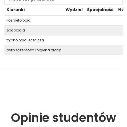
Kierunki
Wydzial
Specjalność
Nab
kosmetologia
podologia
trychologia lecznicza
bezpieczeństwo i higiena pracy
Opinie studentów