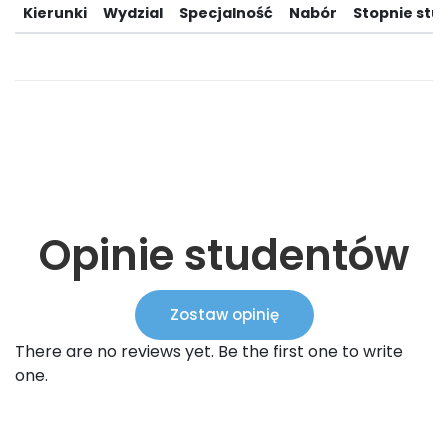
Kierunki
Wydzial
Specjalność
Nabór
Stopnie stu
Opinie studentów
Zostaw opinię
There are no reviews yet. Be the first one to write
one.