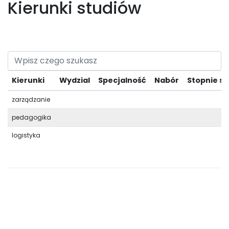
Kierunki studiów
Kierunki
Wydzial
Specjalność
Nabór
Stopnie s
zarządzanie
pedagogika
logistyka