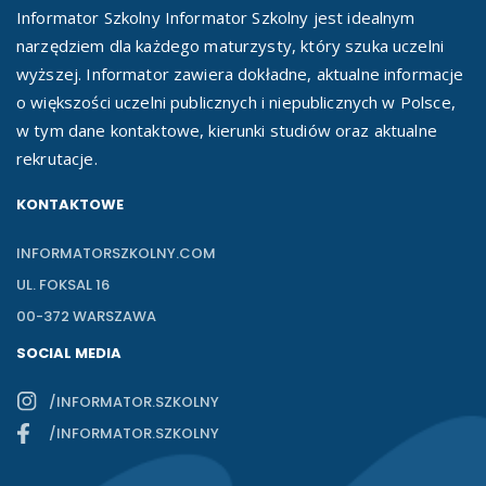
Informator Szkolny Informator Szkolny jest idealnym
narzędziem dla każdego maturzysty, który szuka uczelni
wyższej. Informator zawiera dokładne, aktualne informacje
o większości uczelni publicznych i niepublicznych w Polsce,
w tym dane kontaktowe, kierunki studiów oraz aktualne
rekrutacje.
KONTAKTOWE
INFORMATORSZKOLNY.COM
UL. FOKSAL 16
00-372 WARSZAWA
SOCIAL MEDIA
/INFORMATOR.SZKOLNY
/INFORMATOR.SZKOLNY