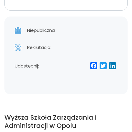
Niepubliczna
Rekrutacja:
Facebo
Twitt
Lin
Udostępnij:
Wyższa Szkoła Zarządzania i
Administracji w Opolu