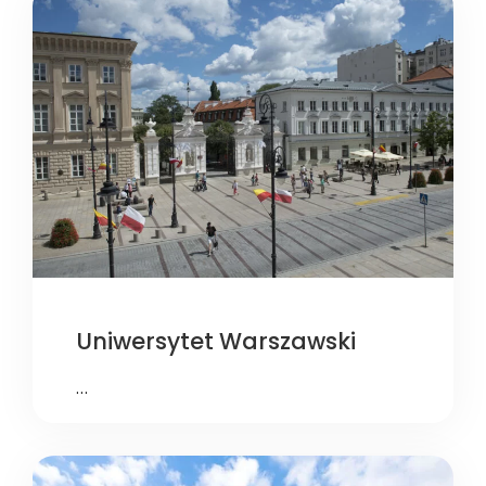
Uniwersytet Warszawski
…