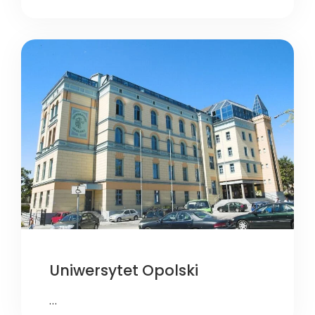
Uniwersytet Opolski
…