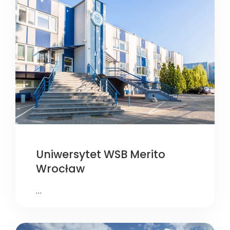
Uniwersytet WSB Merito
Wrocław
…