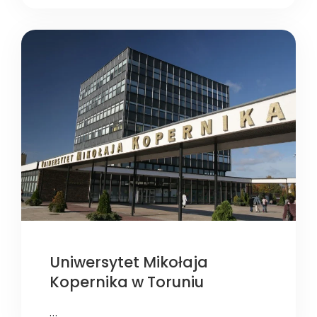
Uniwersytet Mikołaja
Kopernika w Toruniu
…