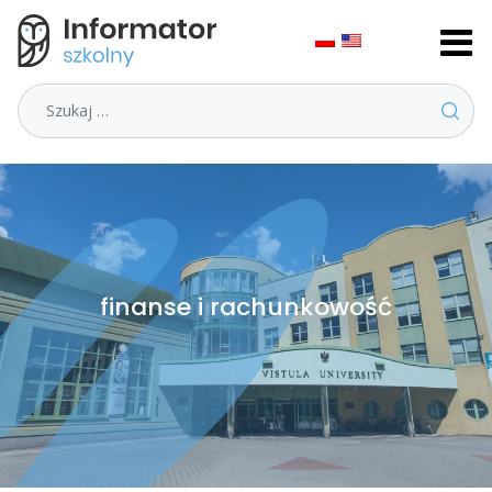
Szukaj
finanse i rachunkowość