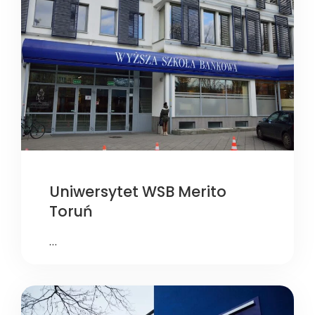
Uniwersytet WSB Merito
Toruń
…