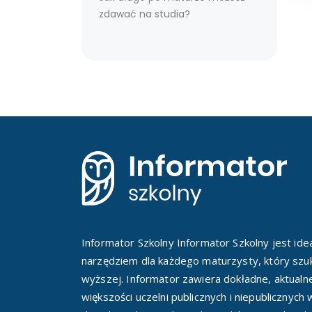
zdawać na studia?
Informator Szkolny Informator Szkolny jest id
narzędziem dla każdego maturzysty, który szuk
wyższej. Informator zawiera dokładne, aktualn
większości uczelni publicznych i niepublicznych