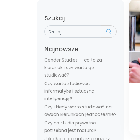
Szukaj
Szukaj
Najnowsze
Gender Studies — co to za
kierunek i czy warto go
studiować?
Czy warto studiować
informatykę i sztuczną
inteligencję?
Czy i kiedy warto studiować na
dwóch kierunkach jednocześnie?
Czy na studia prywatne
potrzebna jest matura?
Jak długo po maturze możesz