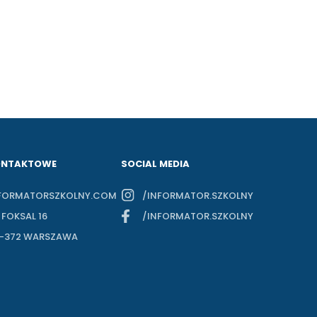
ONTAKTOWE
SOCIAL MEDIA
FORMATORSZKOLNY.COM
/INFORMATOR.SZKOLNY
. FOKSAL 16
/INFORMATOR.SZKOLNY
-372 WARSZAWA