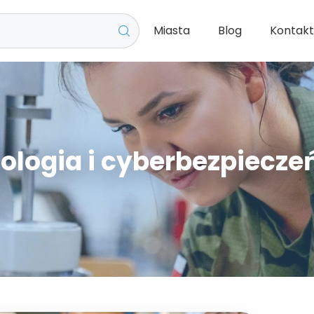
Miasta
Blog
Kontak
ologia i cyberbezpiecz