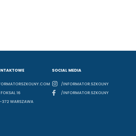
ONTAKTOWE
SOCIAL MEDIA
FORMATORSZKOLNY.COM
/INFORMATOR.SZKOLNY
. FOKSAL 16
/INFORMATOR.SZKOLNY
-372 WARSZAWA