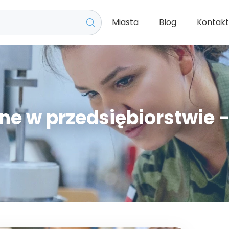
Miasta
Blog
Kontak
zne w przedsiębiorstwie