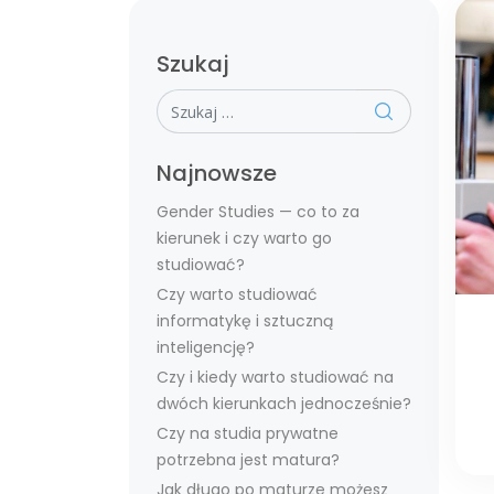
Szukaj
Szukaj
Najnowsze
Gender Studies — co to za
kierunek i czy warto go
studiować?
Czy warto studiować
informatykę i sztuczną
inteligencję?
Czy i kiedy warto studiować na
dwóch kierunkach jednocześnie?
Czy na studia prywatne
potrzebna jest matura?
Jak długo po maturze możesz