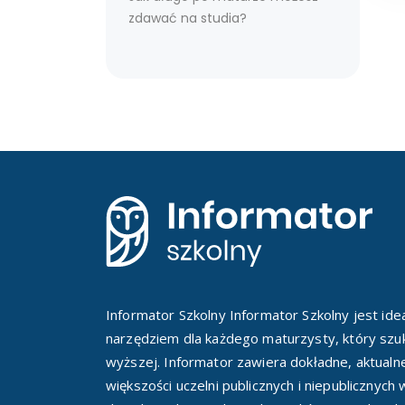
zdawać na studia?
Informator Szkolny Informator Szkolny jest id
narzędziem dla każdego maturzysty, który szuk
wyższej. Informator zawiera dokładne, aktualn
większości uczelni publicznych i niepublicznych