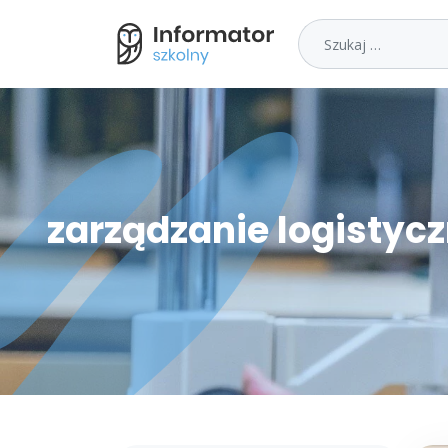
Szukaj
zarządzanie logistyc