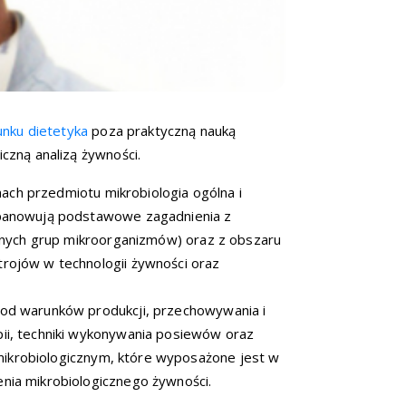
unku dietetyka
poza praktyczną nauką
iczną analizą żywności.
ach przedmiotu mikrobiologia ogólna i
 opanowują podstawowe zagadnienia z
branych grup mikroorganizmów) oraz z obszaru
trojów w technologii żywności oraz
 od warunków produkcji, przechowywania i
pii, techniki wykonywania posiewów oraz
mikrobiologicznym, które wyposażone jest w
enia mikrobiologicznego żywności.