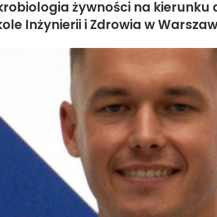
krobiologia żywności na kierunku 
kole Inżynierii i Zdrowia w Warszaw