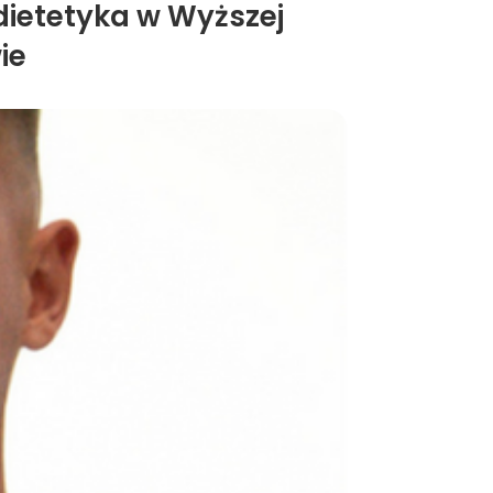
dietetyka w Wyższej
ie