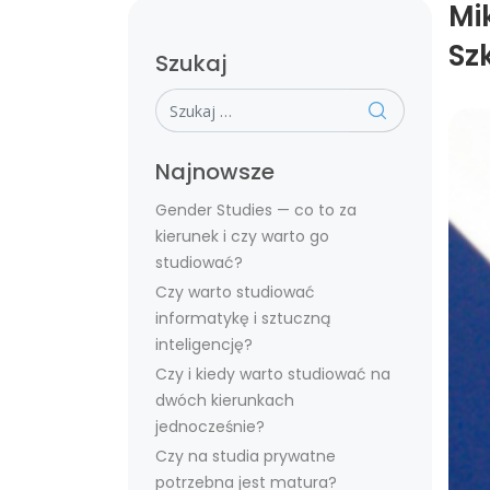
Mi
Sz
Szukaj
Szukaj
Najnowsze
Gender Studies — co to za
kierunek i czy warto go
studiować?
Czy warto studiować
informatykę i sztuczną
inteligencję?
Czy i kiedy warto studiować na
dwóch kierunkach
jednocześnie?
Czy na studia prywatne
potrzebna jest matura?