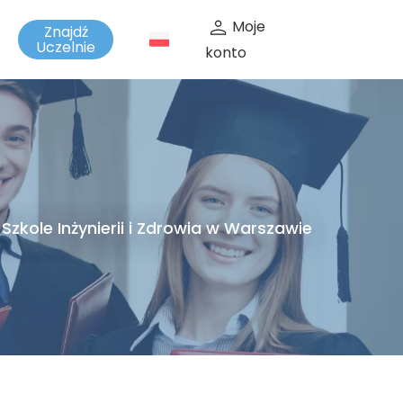
Moje
Znajdź
t
Uczelnie
konto
Szkole Inżynierii i Zdrowia w Warszawie