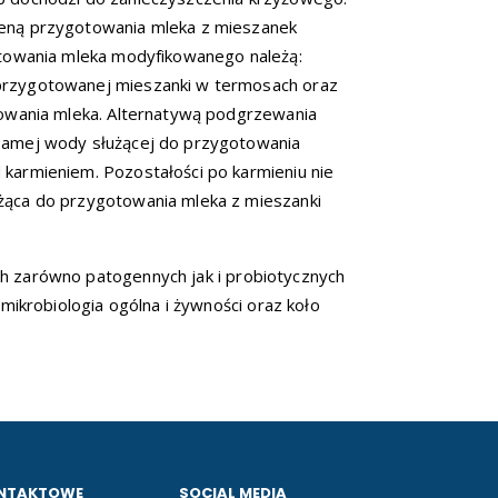
eną przygotowania mleka z mieszanek
otowania mleka modyfikowanego należą:
przygotowanej mieszanki w termosach oraz
towania mleka. Alternatywą podgrzewania
samej wody służącej do przygotowania
karmieniem. Pozostałości po karmieniu nie
ąca do przygotowania mleka z mieszanki
ach zarówno patogennych jak i probiotycznych
mikrobiologia ogólna i żywności oraz koło
NTAKTOWE
SOCIAL MEDIA