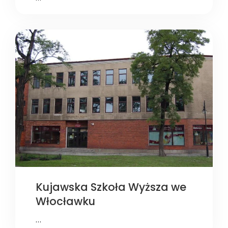
Kujawska Szkoła Wyższa we
Włocławku
…