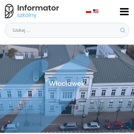
Szukaj
Włocławek