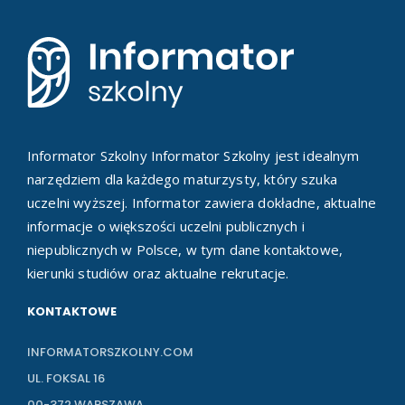
Informator Szkolny Informator Szkolny jest idealnym
narzędziem dla każdego maturzysty, który szuka
uczelni wyższej. Informator zawiera dokładne, aktualne
informacje o większości uczelni publicznych i
niepublicznych w Polsce, w tym dane kontaktowe,
kierunki studiów oraz aktualne rekrutacje.
KONTAKTOWE
INFORMATORSZKOLNY.COM
UL. FOKSAL 16
00-372 WARSZAWA