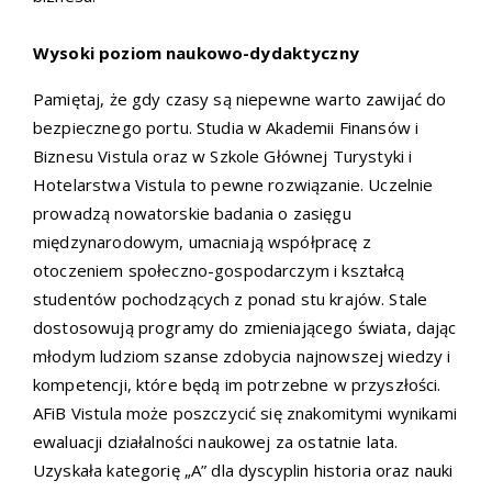
Wysoki poziom naukowo-dydaktyczny
Pamiętaj, że gdy czasy są niepewne warto zawijać do
bezpiecznego portu. Studia w Akademii Finansów i
Biznesu Vistula oraz w Szkole Głównej Turystyki i
Hotelarstwa Vistula to pewne rozwiązanie. Uczelnie
prowadzą nowatorskie badania o zasięgu
międzynarodowym, umacniają współpracę z
otoczeniem społeczno-gospodarczym i kształcą
studentów pochodzących z ponad stu krajów. Stale
dostosowują programy do zmieniającego świata, dając
młodym ludziom szanse zdobycia najnowszej wiedzy i
kompetencji, które będą im potrzebne w przyszłości.
AFiB Vistula może poszczycić się znakomitymi wynikami
ewaluacji działalności naukowej za ostatnie lata.
Uzyskała kategorię „A” dla dyscyplin historia oraz nauki