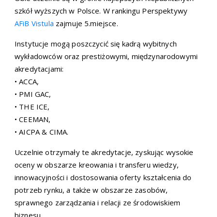
szkół wyższych w Polsce. W rankingu Perspektywy
AFiB Vistula
zajmuje 5.miejsce.
Instytucje mogą poszczycić się kadrą wybitnych
wykładowców oraz prestiżowymi, międzynarodowymi
akredytacjami:
• ACCA,
• PMI GAC,
• THE ICE,
• CEEMAN,
• AICPA & CIMA.
Uczelnie otrzymały te akredytacje, zyskując wysokie
oceny w obszarze kreowania i transferu wiedzy,
innowacyjności i dostosowania oferty kształcenia do
potrzeb rynku, a także w obszarze zasobów,
sprawnego zarządzania i relacji ze środowiskiem
biznesu.