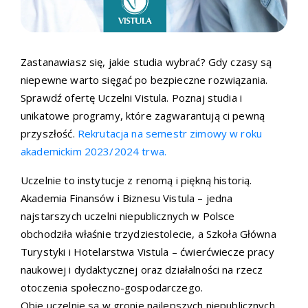
Zastanawiasz się, jakie studia wybrać? Gdy czasy są
niepewne warto sięgać po bezpieczne rozwiązania.
Sprawdź ofertę Uczelni Vistula. Poznaj studia i
unikatowe programy, które zagwarantują ci pewną
przyszłość.
Rekrutacja na semestr zimowy w roku
akademickim 2023/2024 trwa.
Uczelnie to instytucje z renomą i piękną historią.
Akademia Finansów i Biznesu Vistula – jedna
najstarszych uczelni niepublicznych w Polsce
obchodziła właśnie trzydziestolecie, a Szkoła Główna
Turystyki i Hotelarstwa Vistula – ćwierćwiecze pracy
naukowej i dydaktycznej oraz działalności na rzecz
otoczenia społeczno-gospodarczego.
Obie uczelnie są w gronie najlepszych niepublicznych