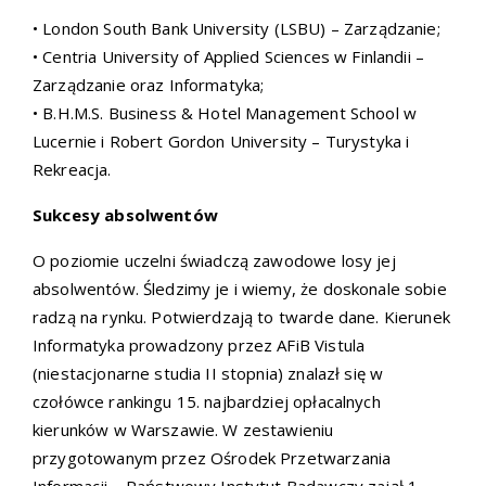
• London South Bank University (LSBU) – Zarządzanie;
• Centria University of Applied Sciences w Finlandii –
Zarządzanie oraz Informatyka;
• B.H.M.S. Business & Hotel Management School w
Lucernie i Robert Gordon University – Turystyka i
Rekreacja.
Sukcesy absolwentów
O poziomie uczelni świadczą zawodowe losy jej
absolwentów. Śledzimy je i wiemy, że doskonale sobie
radzą na rynku. Potwierdzają to twarde dane. Kierunek
Informatyka prowadzony przez AFiB Vistula
(niestacjonarne studia II stopnia) znalazł się w
czołówce rankingu 15. najbardziej opłacalnych
kierunków w Warszawie. W zestawieniu
przygotowanym przez Ośrodek Przetwarzania