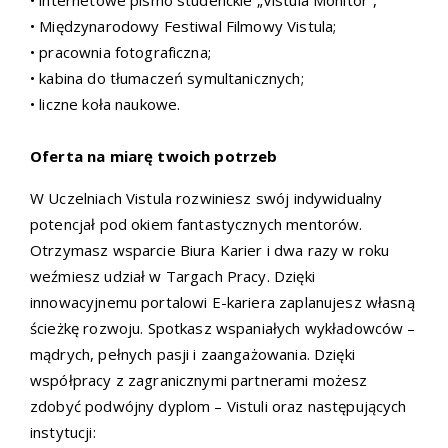
• internetowe pismo studenckie „Vistula Monitor”,
• Międzynarodowy Festiwal Filmowy Vistula;
• pracownia fotograficzna;
• kabina do tłumaczeń symultanicznych;
• liczne koła naukowe.
Oferta na miarę twoich potrzeb
W Uczelniach Vistula rozwiniesz swój indywidualny
potencjał pod okiem fantastycznych mentorów.
Otrzymasz wsparcie Biura Karier i dwa razy w roku
weźmiesz udział w Targach Pracy. Dzięki
innowacyjnemu portalowi E-kariera zaplanujesz własną
ścieżkę rozwoju. Spotkasz wspaniałych wykładowców –
mądrych, pełnych pasji i zaangażowania. Dzięki
współpracy z zagranicznymi partnerami możesz
zdobyć podwójny dyplom – Vistuli oraz następujących
instytucji: