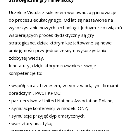
Strategiczne gry i inne atuty
Uczelnie Vistula z sukcesem wprowadzają innowacje
do procesu edukacyjnego. Od lat są nastawione na
wykorzystanie nowych technologii. Jednym z rozwiązań
wspierających proces dydaktyczny są gry
strategiczne, dzięki którym kształtowane są nowe
umiejętności przy jednoczesnym wykorzystaniu
zdobytej wiedzy.
Inne atuty, dzięki którym rozwiniesz swoje
kompetencje to:
• współpraca z biznesem, w tym z wiodącymi firmami
doradczymi, PwC i KPMG;
• partnerstwo z United Nations Association Poland;
• symulacje konferencji w modelu ONZ;
• symulacje przyjęć dyplomatycznych;
• warsztaty analityka;