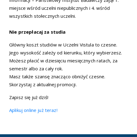
Informacji – Państwowy Instytut Badawczy zajął 1.
miejsce wśród uczelni niepublicznych i 4. wśród
wszystkich stołecznych uczelni.
Nie przepłacaj za studia
Główny koszt studiów w Uczelni Vistula to czesne.
Jego wysokość zależy od kierunku, który wybierzesz.
Możesz płacić w dziesięciu miesięcznych ratach, za
semestr albo za cały rok.
Masz także szansę znacząco obniżyć czesne.
Skorzystaj z aktualnej promocji.
Zapisz się już dziś!
Aplikuj online już teraz!