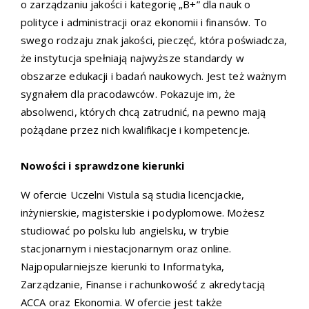
o zarządzaniu jakości i kategorię „B+” dla nauk o
polityce i administracji oraz ekonomii i finansów. To
swego rodzaju znak jakości, pieczęć, która poświadcza,
że instytucja spełniają najwyższe standardy w
obszarze edukacji i badań naukowych. Jest też ważnym
sygnałem dla pracodawców. Pokazuje im, że
absolwenci, których chcą zatrudnić, na pewno mają
pożądane przez nich kwalifikacje i kompetencje.
Nowości i sprawdzone kierunki
W ofercie Uczelni Vistula są studia licencjackie,
inżynierskie, magisterskie i podyplomowe. Możesz
studiować po polsku lub angielsku, w trybie
stacjonarnym i niestacjonarnym oraz online.
Najpopularniejsze kierunki to Informatyka,
Zarządzanie, Finanse i rachunkowość z akredytacją
ACCA oraz Ekonomia. W ofercie jest także