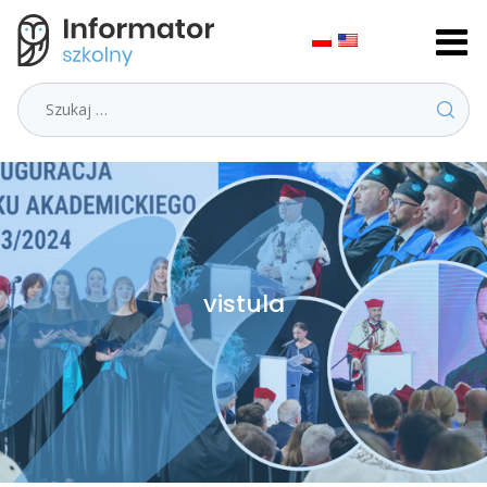
Szukaj
vistula