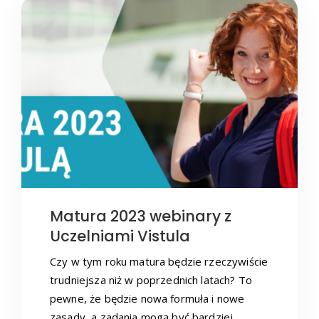
Matura 2023 webinary z
Uczelniami Vistula
Czy w tym roku matura będzie rzeczywiście
trudniejsza niż w poprzednich latach? To
pewne, że będzie nowa formuła i nowe
zasady, a zadania mogą być bardziej