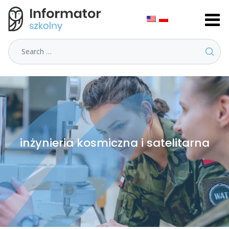
Search
inżynieria kosmiczna i satelitarna