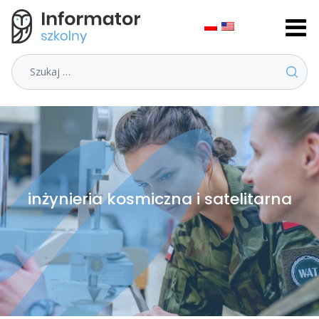
Szukaj
inżynieria kosmiczna i satelitarna