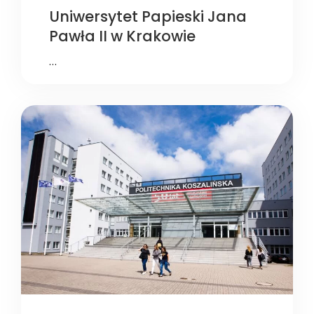
Uniwersytet Papieski Jana
Pawła II w Krakowie
…