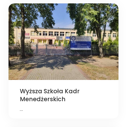
Wyższa Szkoła Kadr
Menedżerskich
…