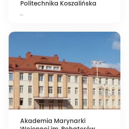
Politechnika Koszalińska
…
Akademia Marynarki
Wojennej im. Bohaterów