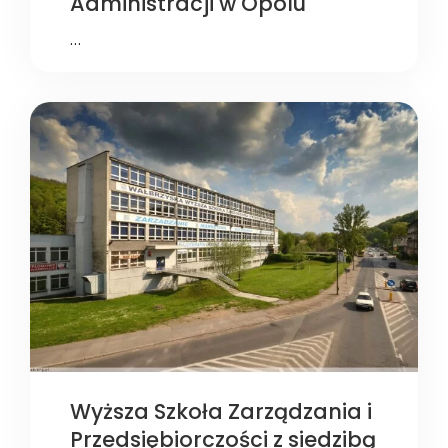
Administracji w Opolu
…
Wyższa Szkoła Zarządzania i
Przedsiębiorczości z siedzibą