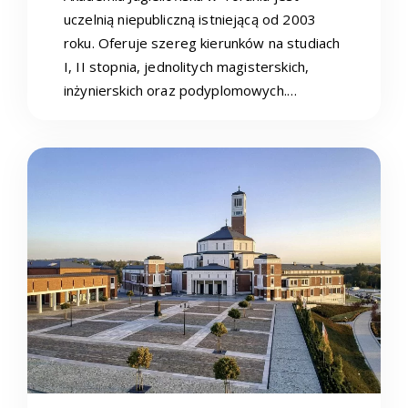
uczelnią niepubliczną istniejącą od 2003
roku. Oferuje szereg kierunków na studiach
I, II stopnia, jednolitych magisterskich,
inżynierskich oraz podyplomowych.…