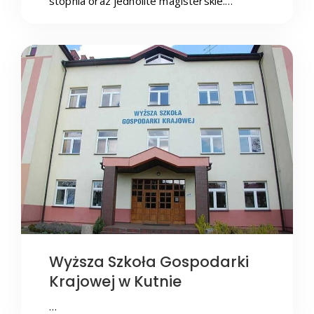
stopnia oraz jednolite magisterskie.…
Wyższa Szkoła Gospodarki
Krajowej w Kutnie
…