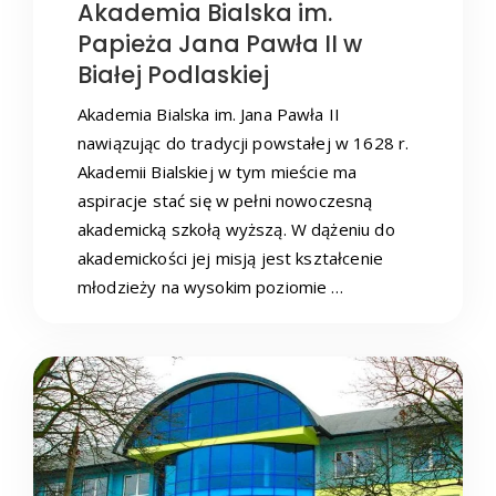
Akademia Bialska im.
Papieża Jana Pawła II w
Białej Podlaskiej
Akademia Bialska im. Jana Pawła II
nawiązując do tradycji powstałej w 1628 r.
Akademii Bialskiej w tym mieście ma
aspiracje stać się w pełni nowoczesną
akademicką szkołą wyższą. W dążeniu do
akademickości jej misją jest kształcenie
młodzieży na wysokim poziomie …