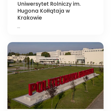
Uniwersytet Rolniczy im.
Hugona Kołłątaja w
Krakowie
…