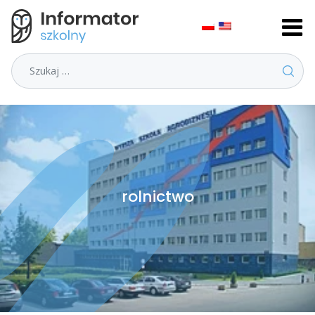
Szukaj
rolnictwo