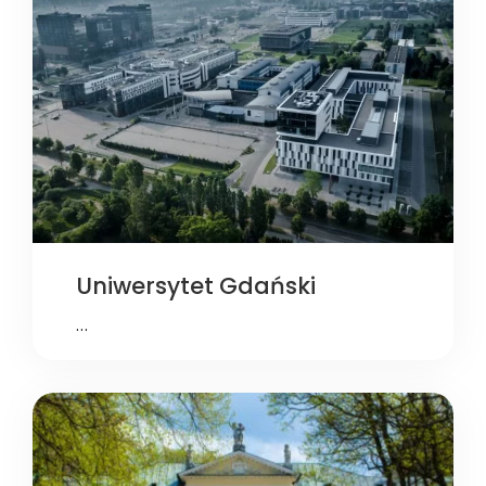
Uniwersytet Gdański
…