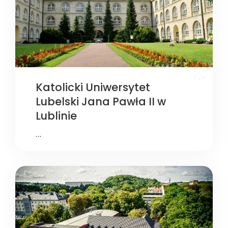
Katolicki Uniwersytet
Lubelski Jana Pawła II w
Lublinie
…