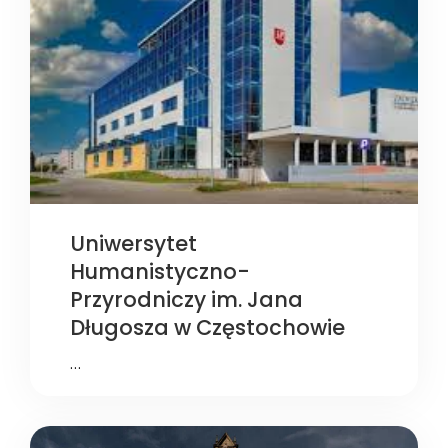
Uniwersytet
Humanistyczno-
Przyrodniczy im. Jana
Długosza w Częstochowie
…