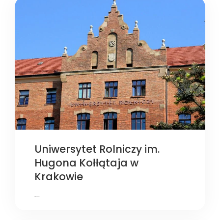
Uniwersytet Rolniczy im.
Hugona Kołłątaja w
Krakowie
…