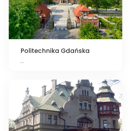
Politechnika Gdańska
…