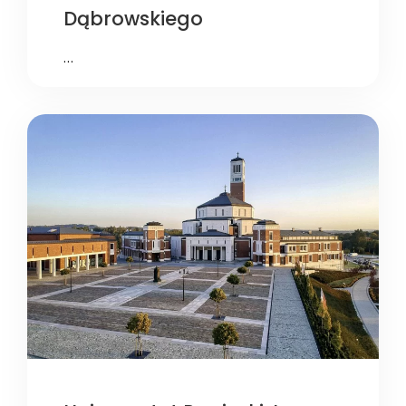
Dąbrowskiego
…