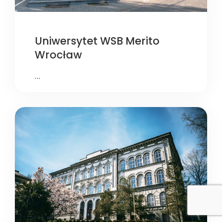
Uniwersytet WSB Merito
Wrocław
…