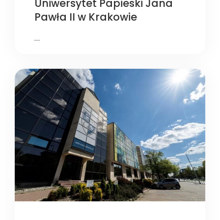
Uniwersytet Papieski Jana
Pawła II w Krakowie
…