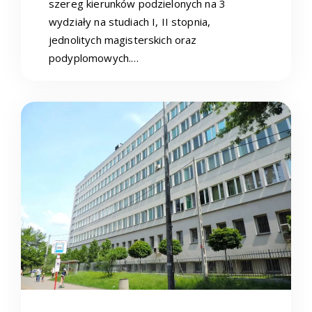
szereg kierunków podzielonych na 3
wydziały na studiach I, II stopnia,
jednolitych magisterskich oraz
podyplomowych.…