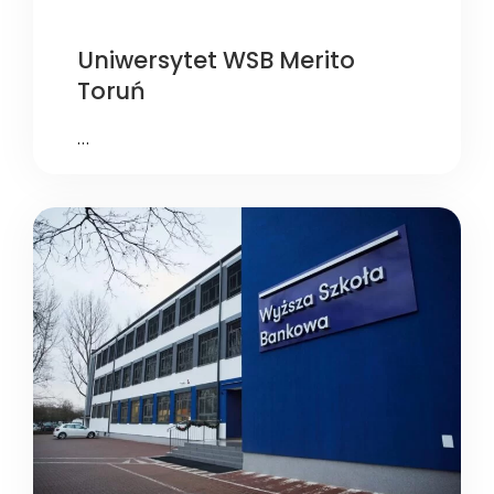
Uniwersytet WSB Merito
Toruń
…